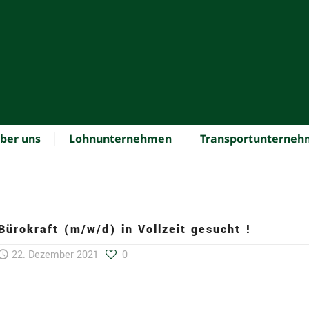
ber uns
Lohnunternehmen
Transportunterne
Bürokraft (m/w/d) in Vollzeit gesucht !
22. Dezember 2021
0