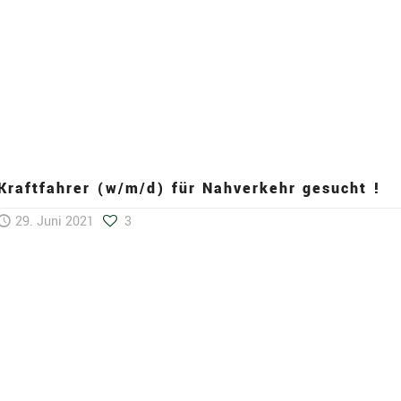
Kraftfahrer (w/m/d) für Nahverkehr gesucht !
29. Juni 2021
3