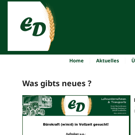
Home
Aktuelles
Ü
Was gibts neues ?